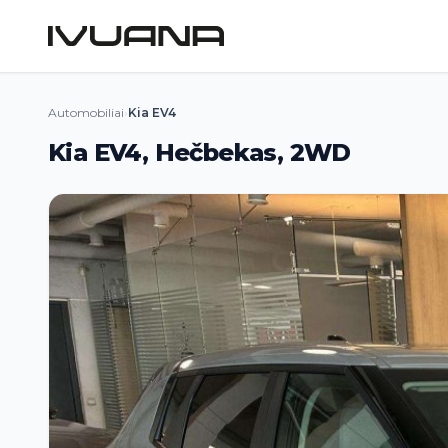
Automobiliai
›
Kia EV4
Kia EV4, Hečbekas, 2WD