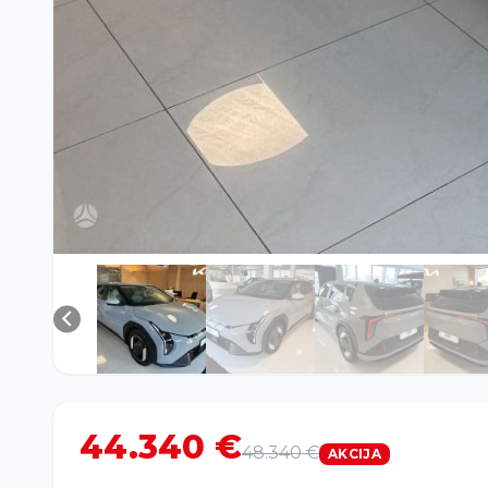
44.340 €
48.340 €
AKCIJA