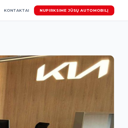
KONTAKTAI
NUPIRKSIME JŪSŲ AUTOMOBILĮ