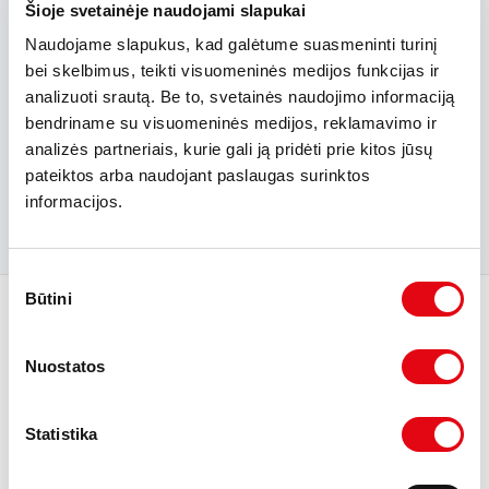
informacijos padarinius, galinčius kilti dėl
Šioje svetainėje naudojami slapukai
naudojimosi svetainėje pateikta informacija.
Naudojame slapukus, kad galėtume suasmeninti turinį
bei skelbimus, teikti visuomeninės medijos funkcijas ir
Visais klausimais dėl autorinių teisių bei šios
svetainės esančios medžiagos panaudojimo
analizuoti srautą. Be to, svetainės naudojimo informaciją
prašome kreiptis el. paštu
naudoti@ivuana.lt
arba
bendriname su visuomeninės medijos, reklamavimo ir
kitais tinklapyje nurodytais kontaktais.
analizės partneriais, kurie gali ją pridėti prie kitos jūsų
pateiktos arba naudojant paslaugas surinktos
informacijos.
Sutikimo
Būtini
pasirinkimas
Nuostatos
UAB "Ivuana"
Europos pr. 50, Kaunas
Statistika
+370 37 391006
naudoti@ivuana.lt