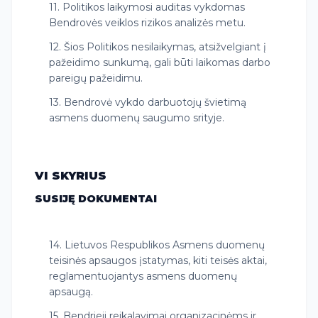
11. Politikos laikymosi auditas vykdomas
Bendrovės veiklos rizikos analizės metu.
12. Šios Politikos nesilaikymas, atsižvelgiant į
pažeidimo sunkumą, gali būti laikomas darbo
pareigų pažeidimu.
13. Bendrovė vykdo darbuotojų švietimą
asmens duomenų saugumo srityje.
VI SKYRIUS
SUSIJĘ DOKUMENTAI
14. Lietuvos Respublikos Asmens duomenų
teisinės apsaugos įstatymas, kiti teisės aktai,
reglamentuojantys asmens duomenų
apsaugą.
15. Bendrieji reikalavimai organizacinėms ir