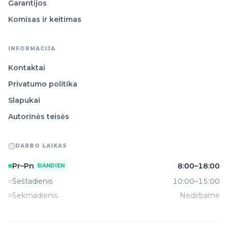
Garantijos
Komisas ir keitimas
INFORMACIJA
Kontaktai
Privatumo politika
Slapukai
Autorinės teisės
DARBO LAIKAS
Pr–Pn
8:00–18:00
ŠIANDIEN
Šeštadienis
10:00–15:00
Sekmadienis
Nedirbame