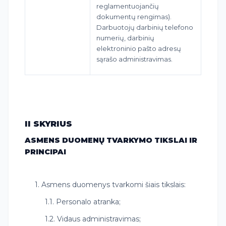
reglamentuojančių
dokumentų rengimas).
Darbuotojų darbinių telefono
numerių, darbinių
elektroninio pašto adresų
sąrašo administravimas.
II SKYRIUS
ASMENS DUOMENŲ TVARKYMO TIKSLAI IR
PRINCIPAI
1. Asmens duomenys tvarkomi šiais tikslais:
1.1. Personalo atranka;
1.2. Vidaus administravimas;