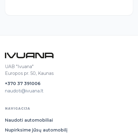
UAB "Ivuana"
Europos pr. 50, Kaunas
+370 37 391006
naudoti@ivuana.lt
NAVIGACIJA
Naudoti automobiliai
Nupirksime jūsų automobilį