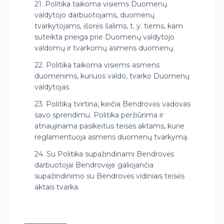
21. Politika taikoma visiems Duomenų
valdytojo darbuotojams, duomenų
tvarkytojams, išorės šalims, t. y. tiems, kam
suteikta prieiga prie Duomenų valdytojo
valdomų ir tvarkomų asmens duomenų.
22. Politika taikoma visiems asmens
duomenims, kuriuos valdo, tvarko Duomenų
valdytojas.
23. Politiką tvirtina, keičia Bendrovės vadovas
savo sprendimu. Politika peržiūrima ir
atnaujinama pasikeitus teisės aktams, kurie
reglamentuoja asmens duomenų tvarkymą.
24. Su Politika supažindinami Bendrovės
darbuotojai Bendrovėje galiojančia
supažindinimo su Bendrovės vidiniais teisės
aktais tvarka.
____________