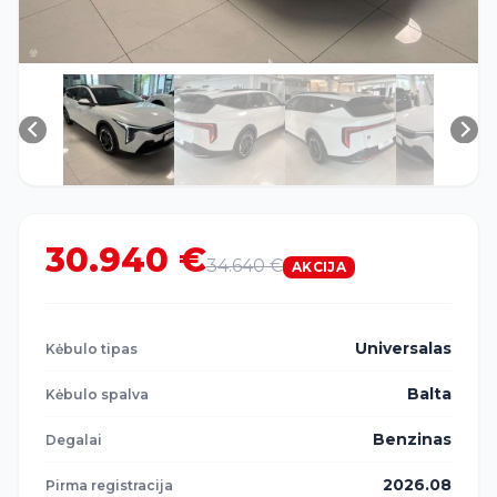
30.940 €
34.640 €
AKCIJA
Universalas
Kėbulo tipas
Balta
Kėbulo spalva
Benzinas
Degalai
2026.08
Pirma registracija