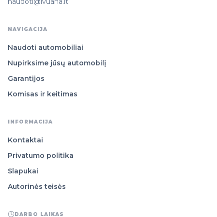
naudoti@ivuana.lt
NAVIGACIJA
Naudoti automobiliai
Nupirksime jūsų automobilį
Garantijos
Komisas ir keitimas
INFORMACIJA
Kontaktai
Privatumo politika
Slapukai
Autorinės teisės
DARBO LAIKAS