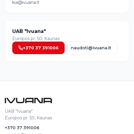
kia@ivuana.lt
UAB "Ivuana"
Europos pr. 50, Kaunas
+370 37 391006
naudoti@ivuana.lt
UAB "Ivuana"
Europos pr. 50, Kaunas
+370 37 391006