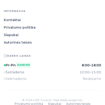
INFORMACIJA
Kontaktai
Privatumo politika
Slapukai
Autorinės teisės
DARBO LAIKAS
Pr–Pn
8:00–18:00
ŠIANDIEN
Šeštadienis
10:00–15:00
Sekmadienis
Nedirbame
© 2026 UAB "Ivuana". Visos teisės saugomos.
Privatumo politika
Slapukai
Autorinės teisės