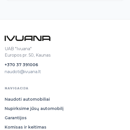
UAB "Ivuana"
Europos pr. 50, Kaunas
+370 37 391006
naudoti@ivuana.lt
NAVIGACIJA
Naudoti automobiliai
Nupirksime jūsų automobilį
Garantijos
Komisas ir keitimas